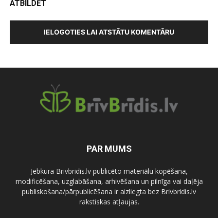
ATBILDĒT
IELOGOTIES LAI ATSTĀTU KOMENTĀRU
PAR MUMS
Jebkura Brivbridis.lv publicēto materiālu kopēšana,
modificēšana, uzglabāšana, arhivēšana un pilnīga vai daļēja
publiskošana/pārpublicēšana ir aizliegta bez Brivbridis.lv
rakstiskas atļaujas.