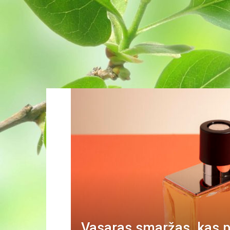
Vasaras smaržas, kas p