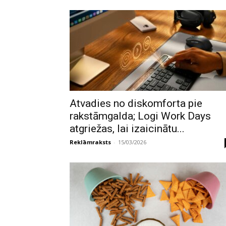
Atvadies no diskomforta pie
rakstāmgalda; Logi Work Days
atgriežas, lai izaicinātu...
Reklāmraksts
-
15/03/2026