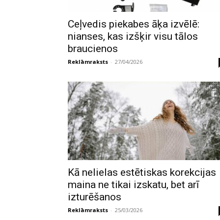
Ceļvedis piekabes āķa izvēlē:
nianses, kas izšķir visu tālos
braucienos
Reklāmraksts
-
27/04/2026
Kā nelielas estētiskas korekcijas
maina ne tikai izskatu, bet arī
izturēšanos
Reklāmraksts
-
25/03/2026