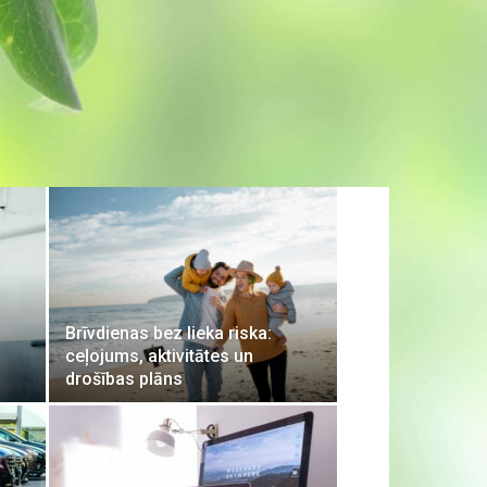
Brīvdienas bez lieka riska:
ceļojums, aktivitātes un
drošības plāns