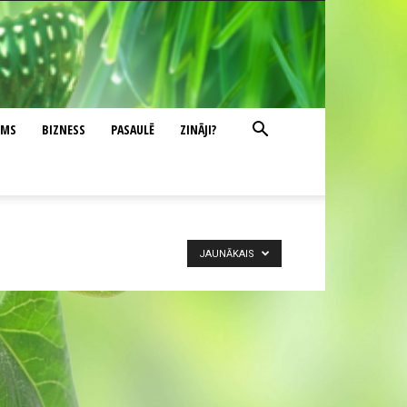
UMS
BIZNESS
PASAULĒ
ZINĀJI?
JAUNĀKAIS