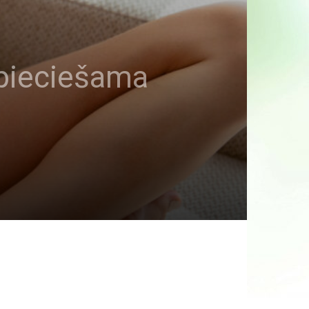
epieciešama