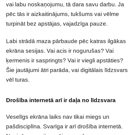
vai labu noskaņojumu, tā dara savu darbu. Ja
pēc tās ir aizkaitinājums, tukšums vai vēlme
turpināt bez apstājas, vajadzīga pauze.
Labi strādā maza pārbaude pēc katras ilgākas
ekrāna sesijas. Vai acis ir nogurušas? Vai
ķermenis ir saspringts? Vai ir viegli apstāties?
Šie jautājumi ātri parāda, vai digitālais līdzsvars
vēl turas.
Drošība internetā arī ir daļa no līdzsvara
Veselīgs ekrāna laiks nav tikai miegs un
pašdisciplīna. Svarīga ir arī drošība internetā.