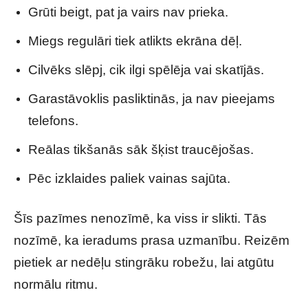
Grūti beigt, pat ja vairs nav prieka.
Miegs regulāri tiek atlikts ekrāna dēļ.
Cilvēks slēpj, cik ilgi spēlēja vai skatījās.
Garastāvoklis pasliktinās, ja nav pieejams
telefons.
Reālas tikšanās sāk šķist traucējošas.
Pēc izklaides paliek vainas sajūta.
Šīs pazīmes nenozīmē, ka viss ir slikti. Tās
nozīmē, ka ieradums prasa uzmanību. Reizēm
pietiek ar nedēļu stingrāku robežu, lai atgūtu
normālu ritmu.