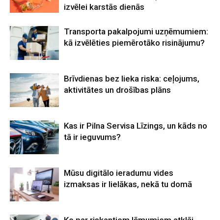
izvēlei karstās dienās
Transporta pakalpojumi uzņēmumiem:
kā izvēlēties piemērotāko risinājumu?
Brīvdienas bez lieka riska: ceļojums,
aktivitātes un drošības plāns
Kas ir Pilna Servisa Līzings, un kāds no
tā ir ieguvums?
Mūsu digitālo ieradumu vides
izmaksas ir lielākas, nekā tu domā