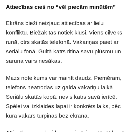
Attiecības cieš no “vēl piecām minūtēm”
Ekrāns bieži neizjauc attiecības ar lielu
konfliktu. Biežāk tas notiek klusi. Viens cilvēks
runā, otrs skatās telefonā. Vakariņas paiet ar
seriālu fonā. Gultā katrs ritina savu plūsmu un
saruna vairs nesākas.
Mazs noteikums var mainīt daudz. Piemēram,
telefons neatrodas uz galda vakariņu laikā.
Seriālu skatās kopā, nevis katrs savā ierīcē.
Spēlei vai izklaides lapai ir konkrēts laiks, pēc
kura vakars turpinās bez ekrāna.