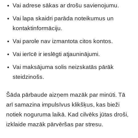
Vai adrese sākas ar drošu savienojumu.
Vai lapa skaidri parāda noteikumus un
kontaktinformāciju.
Vai parole nav izmantota citos kontos.
Vai ierīcē ir ieslēgti atjauninājumi.
Vai maksājuma solis neizskatās pārāk
steidzinošs.
Šāda pārbaude aizņem mazāk par minūti. Tā
arī samazina impulsīvus klikšķus, kas bieži
notiek noguruma laikā. Kad cilvēks jūtas droši,
izklaide mazāk pārvēršas par stresu.