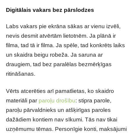
Digitālais vakars bez pārslodzes
Labs vakars pie ekrāna sākas ar vienu izvēli,
nevis desmit atvērtām lietotnēm. Ja plānā ir
filma, tad tā ir filma. Ja spēle, tad konkrēts laiks
un skaidra beigu robeža. Ja saruna ar
draugiem, tad bez paralēlas bezmērķīgas
ritināšanas.
Vērts atcerēties arī pamatlietas, ko skaidro
materiāli par
paroļu drošību
: stipra parole,
paroļu pārvaldnieks un atšķirīgas paroles
dažādiem kontiem nav sīkumi. Tās nav tikai
uzņēmumu tēmas. Personīgie konti, maksājumi