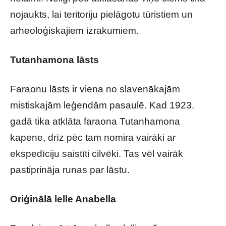
nojaukts, lai teritoriju pielāgotu tūristiem un
arheoloģiskajiem izrakumiem.
Tutanhamona lāsts
Faraonu lāsts ir viena no slavenākajām
mistiskajām leģendām pasaulē. Kad 1923.
gadā tika atklāta faraona Tutanhamona
kapene, drīz pēc tam nomira vairāki ar
ekspedīciju saistīti cilvēki. Tas vēl vairāk
pastiprināja runas par lāstu.
Oriģinālā lelle Anabella