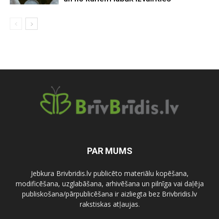
PAR MUMS
Jebkura Brivbridis.lv publicēto materiālu kopēšana,
modificēšana, uzglabāšana, arhivēšana un pilnīga vai daļēja
publiskošana/pārpublicēšana ir aizliegta bez Brivbridis.lv
rakstiskas atļaujas.