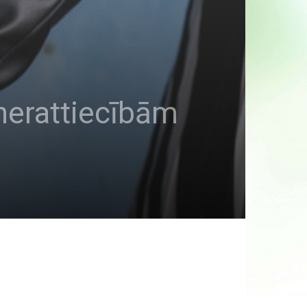
tnerattiecībām