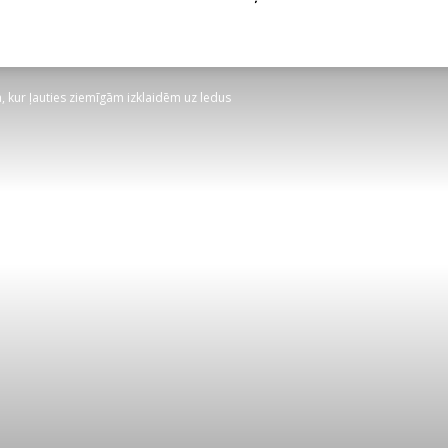
ā, kur ļauties ziemīgām izklaidēm uz ledus