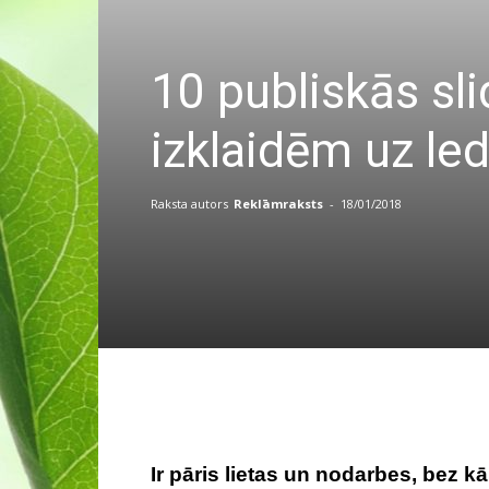
10 publiskās sl
izklaidēm uz le
Raksta autors
Reklāmraksts
-
18/01/2018
Ir pāris lietas un nodarbes, bez 