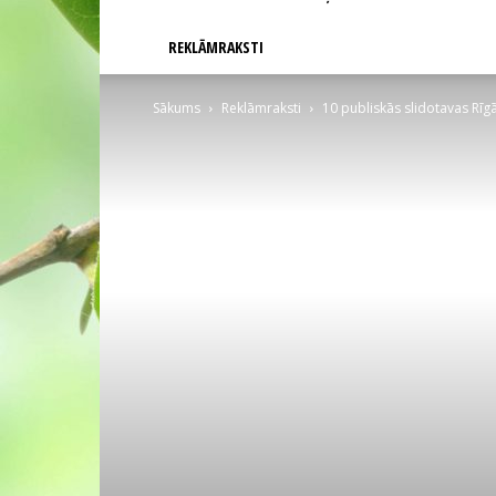
REKLĀMRAKSTI
Sākums
Reklāmraksti
10 publiskās slidotavas Rīg