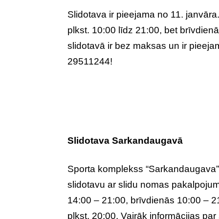
Slidotava ir pieejama no 11. janvāra
plkst. 10:00 līdz 21:00, bet brīvdienā
slidotavā ir bez maksas un ir pieeja
29511244!
Slidotava Sarkandaugavā
Sporta komplekss “Sarkandaugava”
slidotavu ar slidu nomas pakalpojum
14:00 – 21:00, brīvdienās 10:00 – 2
plkst. 20:00. Vairāk informācijas pa