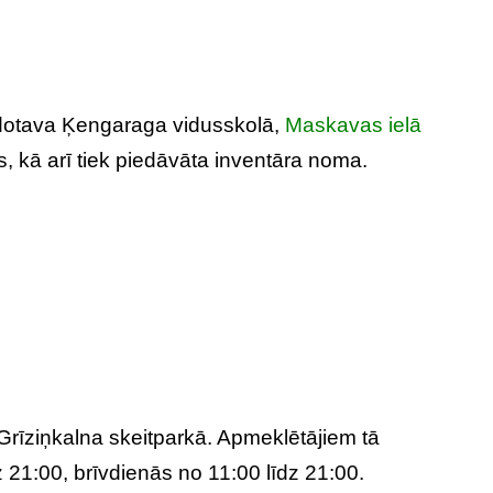
lidotava Ķengaraga vidusskolā,
Maskavas ielā
, kā arī tiek piedāvāta inventāra noma.
Grīziņkalna skeitparkā. Apmeklētājiem tā
 21:00, brīvdienās no 11:00 līdz 21:00.