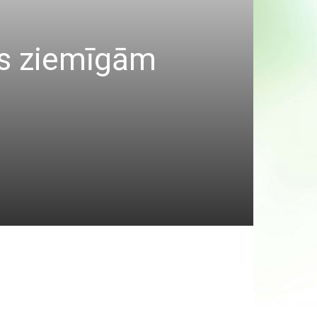
ies ziemīgām