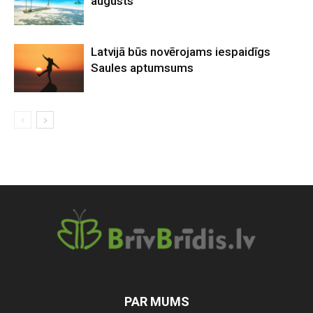
augusts
Latvijā būs novērojams iespaidīgs
Saules aptumsums
PAR MUMS