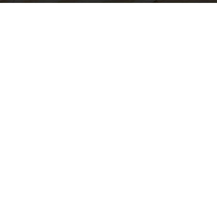
Image by wirestock on Freepik