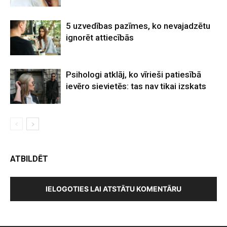
5 uzvedības pazīmes, ko nevajadzētu
ignorēt attiecībās
Psihologi atklāj, ko vīrieši patiesībā
ievēro sievietēs: tas nav tikai izskats
ATBILDĒT
IELOGOTIES LAI ATSTĀTU KOMENTĀRU