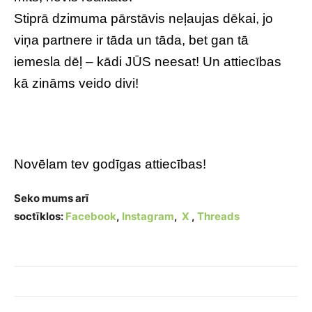
Stiprā dzimuma pārstāvis neļaujas dēkai, jo
viņa partnere ir tāda un tāda, bet gan tā
iemesla dēļ – kādi JŪS neesat! Un attiecības
kā zināms veido divi!
Novēlam tev godīgas attiecības!
Seko mums arī
soctīklos:
Facebook
,
Instagram
,
X
,
Threads