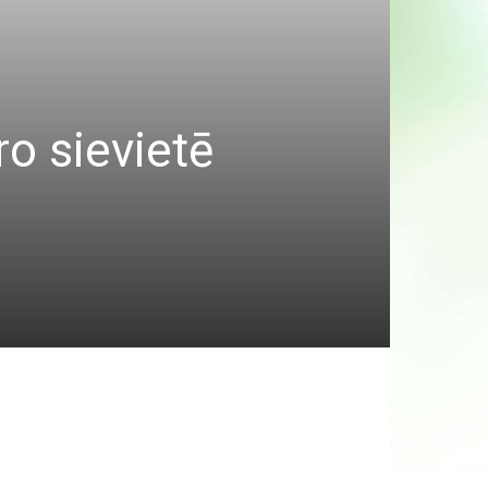
ro sievietē