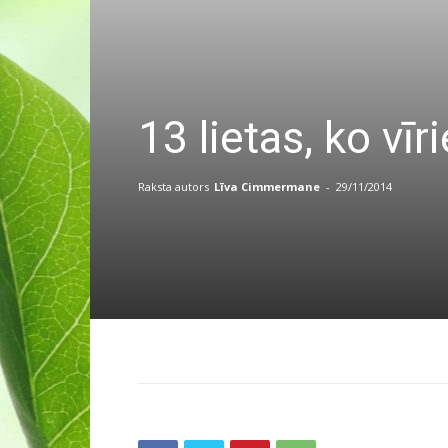
13 lietas, ko vīr
Raksta autors
Līva Cimmermane
-
29/11/2014