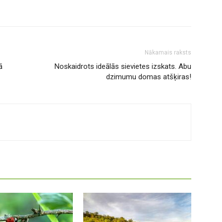
Nākamais raksts
ā
Noskaidrots ideālās sievietes izskats. Abu
dzimumu domas atšķiras!