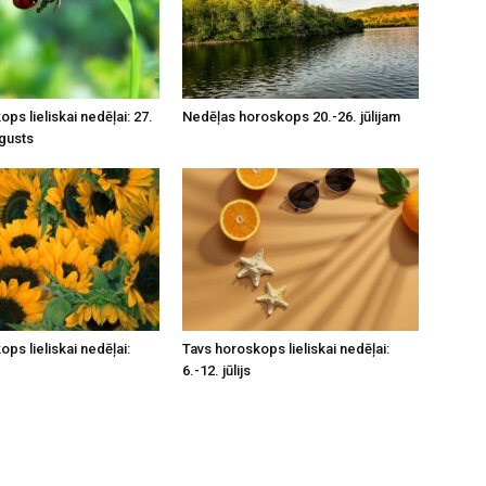
ps lieliskai nedēļai: 27.
Nedēļas horoskops 20.-26. jūlijam
ugusts
ps lieliskai nedēļai:
Tavs horoskops lieliskai nedēļai:
6.-12. jūlijs