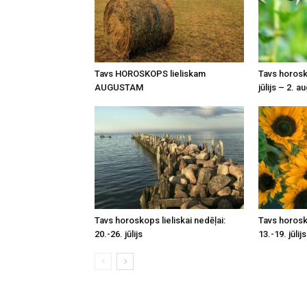
Tavs HOROSKOPS lieliskam
Tavs horosko
AUGUSTAM
jūlijs – 2. a
Tavs horoskops lieliskai nedēļai:
Tavs horosko
20.-26. jūlijs
13.-19. jūlijs