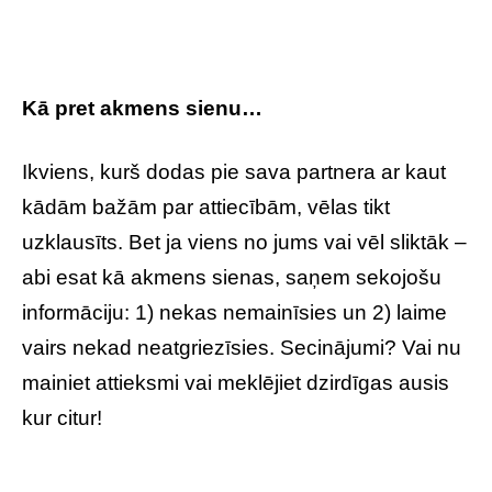
Kā pret akmens sienu…
Ikviens, kurš dodas pie sava partnera ar kaut
kādām bažām par attiecībām, vēlas tikt
uzklausīts. Bet ja viens no jums vai vēl sliktāk –
abi esat kā akmens sienas, saņem sekojošu
informāciju: 1) nekas nemainīsies un 2) laime
vairs nekad neatgriezīsies. Secinājumi? Vai nu
mainiet attieksmi vai meklējiet dzirdīgas ausis
kur citur!