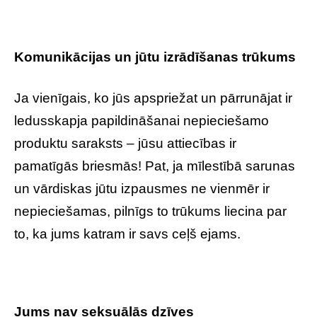
Komunikācijas un jūtu izrādīšanas trūkums
Ja vienīgais, ko jūs apspriežat un pārrunājat ir
ledusskapja papildināšanai nepieciešamo
produktu saraksts – jūsu attiecības ir
pamatīgās briesmās! Pat, ja mīlestībā sarunas
un vārdiskas jūtu izpausmes ne vienmēr ir
nepieciešamas, pilnīgs to trūkums liecina par
to, ka jums katram ir savs ceļš ejams.
Jums nav seksuālās dzīves