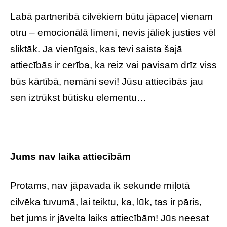
Labā partnerībā cilvēkiem būtu jāpaceļ vienam
otru – emocionālā līmenī, nevis jāliek justies vēl
sliktāk. Ja vienīgais, kas tevi saista šajā
attiecībās ir cerība, ka reiz vai pavisam drīz viss
būs kārtībā, nemāni sevi! Jūsu attiecībās jau
sen iztrūkst būtisku elementu…
Jums nav laika attiecībām
Protams, nav jāpavada ik sekunde mīļotā
cilvēka tuvumā, lai teiktu, ka, lūk, tas ir pāris,
bet jums ir jāvelta laiks attiecībām! Jūs neesat