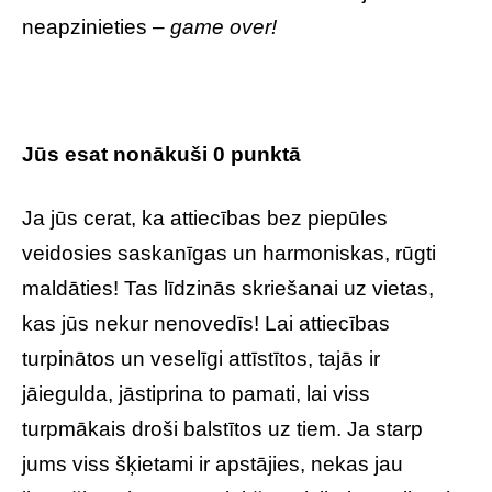
neapzinieties –
game over!
Jūs esat nonākuši 0 punktā
Ja jūs cerat, ka attiecības bez piepūles
veidosies saskanīgas un harmoniskas, rūgti
maldāties! Tas līdzinās skriešanai uz vietas,
kas jūs nekur nenovedīs! Lai attiecības
turpinātos un veselīgi attīstītos, tajās ir
jāiegulda, jāstiprina to pamati, lai viss
turpmākais droši balstītos uz tiem. Ja starp
jums viss šķietami ir apstājies, nekas jau