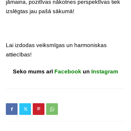
jāmaina, pozitīvas nākotnes perspektīvas tiek
izslēgtas jau pašā sākumā!
Lai izdodas veiksmīgas un harmoniskas
attiecības!
Seko mums arī
Facebook
un
Instagram