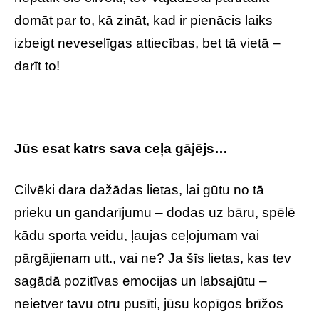
domāt par to, kā zināt, kad ir pienācis laiks
izbeigt neveselīgas attiecības, bet tā vietā –
darīt to!
Jūs esat katrs sava ceļa gājējs…
Cilvēki dara dažādas lietas, lai gūtu no tā
prieku un gandarījumu – dodas uz bāru, spēlē
kādu sporta veidu, ļaujas ceļojumam vai
pārgājienam utt., vai ne? Ja šīs lietas, kas tev
sagādā pozitīvas emocijas un labsajūtu –
neietver tavu otru pusīti, jūsu kopīgos brīžos