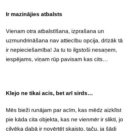
Ir mazinājies atbalsts
Vienam otra atbalstīšana, izprašana un
uzmundrināšana nav attiecību opcija, drīzāk tā
ir nepieciešamība! Ja tu to ilgstoši nesaņem,
iespējams, viņam rūp pavisam kas cits…
Klejo ne tikai acis, bet arī sirds…
Mēs bieži runājam par acīm, kas mēdz aizklīst
pie kāda cita objekta, kas ne vienmēr ir slikti, jo
cilvēka dabā ir novērtēt skaisto, taču, ja šādi