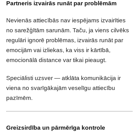
Partneris izvairās runāt par problēmām
Nevienās attiecībās nav iespējams izvairīties
no sarežģītām sarunām. Taču, ja viens cilvēks
regulāri ignorē problēmas, izvairās runāt par
emocijām vai izliekas, ka viss ir kārtībā,
emocionālā distance var tikai pieaugt.
Speciālisti uzsver — atklāta komunikācija ir
viena no svarīgākajām veselīgu attiecību
pazīmēm.
Greizsirdība un pārmērīga kontrole