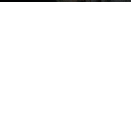
Image by drobotdean on Magnific