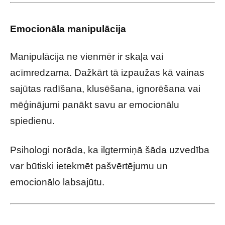
Emocionāla manipulācija
Manipulācija ne vienmēr ir skaļa vai
acīmredzama. Dažkārt tā izpaužas kā vainas
sajūtas radīšana, klusēšana, ignorēšana vai
mēģinājumi panākt savu ar emocionālu
spiedienu.
Psihologi norāda, ka ilgtermiņā šāda uzvedība
var būtiski ietekmēt pašvērtējumu un
emocionālo labsajūtu.