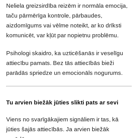
Neliela greizsirdība reizēm ir normāla emocija,
taču pārmērīga kontrole, pārbaudes,
aizdomīgums vai vēlme noteikt, ar ko drīksti
komunicēt, var kļūt par nopietnu problēmu.
Psihologi skaidro, ka uzticēšanās ir veselīgu
attiecību pamats. Bez tās attiecībās bieži
parādās spriedze un emocionāls nogurums.
Tu arvien biežāk jūties slikti pats ar sevi
Viens no svarīgākajiem signāliem ir tas, kā
jūties šajās attiecībās. Ja arvien biežāk