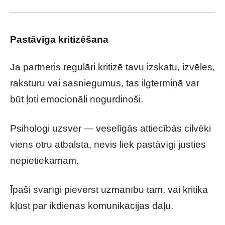
Pastāvīga kritizēšana
Ja partneris regulāri kritizē tavu izskatu, izvēles,
raksturu vai sasniegumus, tas ilgtermiņā var
būt ļoti emocionāli nogurdinoši.
Psihologi uzsver — veselīgās attiecībās cilvēki
viens otru atbalsta, nevis liek pastāvīgi justies
nepietiekamam.
Īpaši svarīgi pievērst uzmanību tam, vai kritika
kļūst par ikdienas komunikācijas daļu.