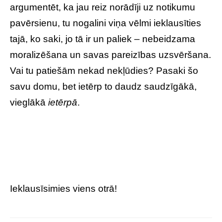
argumentēt, ka jau reiz norādīji uz notikumu
pavērsienu, tu nogalini viņa vēlmi ieklausīties
tajā, ko saki, jo tā ir un paliek – nebeidzama
moralizēšana un savas pareizības uzsvēršana.
Vai tu patiešām nekad nekļūdies? Pasaki šo
savu domu, bet ietērp to daudz saudzīgākā,
vieglākā
ietērpā
.
Ieklausīsimies viens otrā!