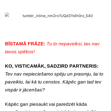
BĪSTAMĀ FRĀZE:
Tu to nepaveiksi, tas nav
tavos spēkos!
KO, VISTICAMĀK, SADZIRD PARTNERIS:
Tev nav nepieciešamo spēju un prasmju, lai to
paveiktu, lai kā tu censtos. Kāpēc gan tad tev
vispār ir jācenšas?
Kāpēc gan piesaukt vai paredzēt kāda