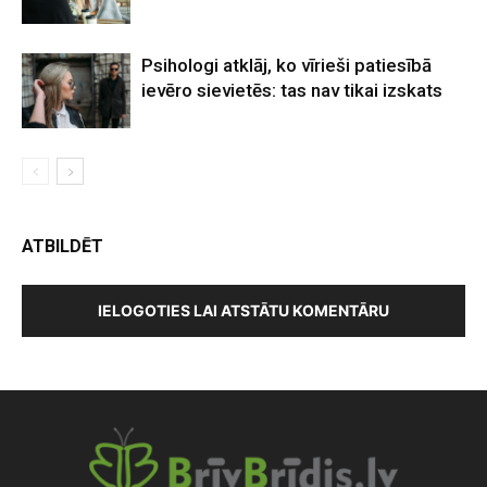
Psihologi atklāj, ko vīrieši patiesībā
ievēro sievietēs: tas nav tikai izskats
ATBILDĒT
IELOGOTIES LAI ATSTĀTU KOMENTĀRU