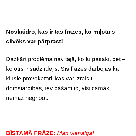
Noskaidro, kas ir tās frāzes, ko mīļotais
cilvēks var pārprast!
Dažkārt problēma nav tajā, ko tu pasaki, bet –
ko otrs ir sadzirdējis. Šīs frāzes darbojas kā
klusie provokatori, kas var izraisīt
domstarpības, tev pašam to, visticamāk,
nemaz negribot.
BĪSTAMĀ FRĀZE:
Man vienalga!