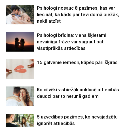
Psihologi nosauc 8 pazīmes, kas var
liecināt, ka kāds par tevi domā biežāk,
nekā atzīst
Psihologi brīdina: viena šķietami
nevainīga frāze var sagraut pat
visstiprākās attiecības
15 galvenie iemesli, kāpēc pāri šķiras
Ko cilvēki visbiežāk noklusē attiecībās:
daudzi par to nerunā gadiem
5 uzvedības pazīmes, ko nevajadzētu
ignorēt attiecībās