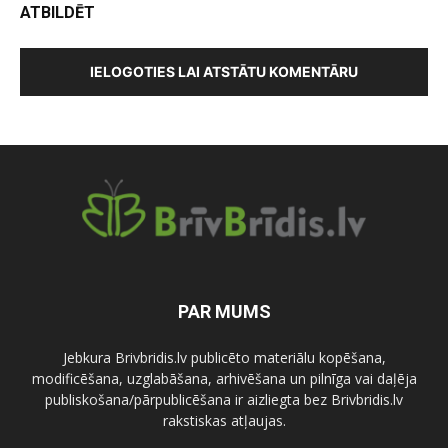
ATBILDĒT
IELOGOTIES LAI ATSTĀTU KOMENTĀRU
PAR MUMS
Jebkura Brivbridis.lv publicēto materiālu kopēšana,
modificēšana, uzglabāšana, arhivēšana un pilnīga vai daļēja
publiskošana/pārpublicēšana ir aizliegta bez Brivbridis.lv
rakstiskas atļaujas.