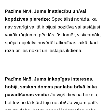
Pazīme Nr.4. Jums ir attiecību un/vai
kopdzīves pieredze:
Speciālisti norāda, ka
nav svarīgi vai tā ir bijusi pozitīva vai atstājusi
vairāk rūgtuma, pēc tās jūs tomēr, visticamāk,
spējat objektīvi novērtēt attiecības laikā, kad
rozā brilles nokrīt un iestājas ikdiena.
Pazīme Nr.5. Jums ir kopīgas intereses,
hobiji, saskan domas par labu brīvā laika
pavadīšanas veidu:
Ja viņš dievina hokeju,
bet tev no tā kļūst teju nelabi! Ja viņam patīk