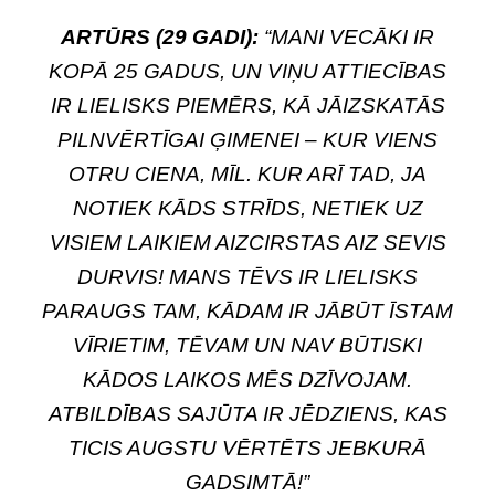
ARTŪRS (29 GADI):
“MANI VECĀKI IR
KOPĀ 25 GADUS, UN VIŅU ATTIECĪBAS
IR LIELISKS PIEMĒRS, KĀ JĀIZSKATĀS
PILNVĒRTĪGAI ĢIMENEI – KUR VIENS
OTRU CIENA, MĪL. KUR ARĪ TAD, JA
NOTIEK KĀDS STRĪDS, NETIEK UZ
VISIEM LAIKIEM AIZCIRSTAS AIZ SEVIS
DURVIS! MANS TĒVS IR LIELISKS
PARAUGS TAM, KĀDAM IR JĀBŪT ĪSTAM
VĪRIETIM, TĒVAM UN NAV BŪTISKI
KĀDOS LAIKOS MĒS DZĪVOJAM.
ATBILDĪBAS SAJŪTA IR JĒDZIENS, KAS
TICIS AUGSTU VĒRTĒTS JEBKURĀ
GADSIMTĀ!”