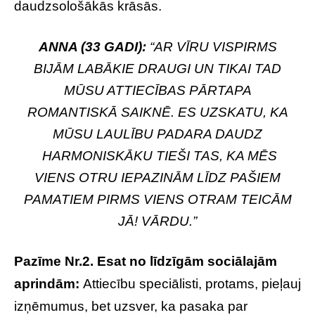
daudzsološākās krāsās.
ANNA (33 GADI):
“AR VĪRU VISPIRMS
BIJĀM LABĀKIE DRAUGI UN TIKAI TAD
MŪSU ATTIECĪBAS PĀRTAPA
ROMANTISKĀ SAIKNĒ. ES UZSKATU, KA
MŪSU LAULĪBU PADARA DAUDZ
HARMONISKĀKU TIEŠI TAS, KA MĒS
VIENS OTRU IEPAZINĀM LĪDZ PAŠIEM
PAMATIEM PIRMS VIENS OTRAM TEICĀM
JĀ! VĀRDU.”
Pazīme Nr.2. Esat no līdzīgām sociālajām
aprindām:
Attiecību speciālisti, protams, pieļauj
izņēmumus, bet uzsver, ka pasaka par