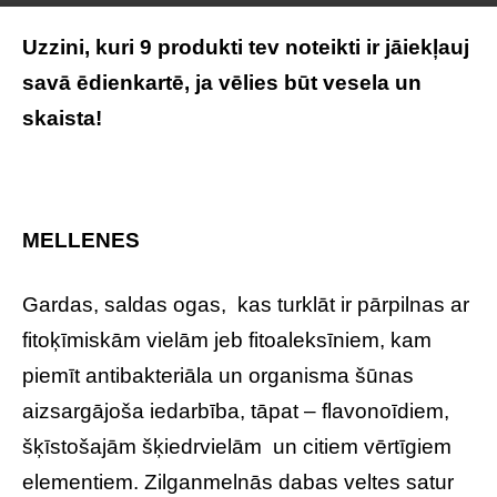
Uzzini, kuri 9 produkti tev noteikti ir jāiekļauj
savā ēdienkartē, ja vēlies būt vesela un
skaista!
MELLENES
Gardas, saldas ogas, kas turklāt ir pārpilnas ar
fitoķīmiskām vielām jeb fitoaleksīniem, kam
piemīt antibakteriāla un organisma šūnas
aizsargājoša iedarbība, tāpat – flavonoīdiem,
šķīstošajām šķiedrvielām un citiem vērtīgiem
elementiem. Zilganmelnās dabas veltes satur