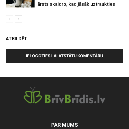
ārsts skaidro, kad jāsāk uztraukties
ATBILDĒT
IELOGOTIES LAI ATSTĀTU KOMENTĀRU
PAR MUMS