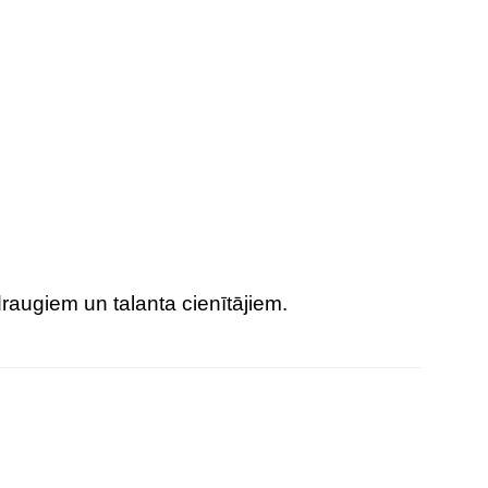
draugiem un talanta cienītājiem.