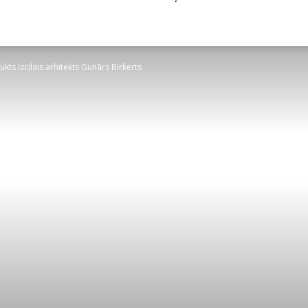
ts izcilais arhitekts Gunārs Birkerts