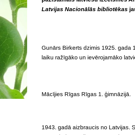
Latvijas Nacionālās bibliotēkas
ja
Gunārs Birkerts dzimis 1925. gada 17
laiku ražīgāko un ievērojamāko latvi
Mācījies Rīgas Rīgas 1. ģimnāzijā.
1943. gadā aizbraucis no Latvijas. S