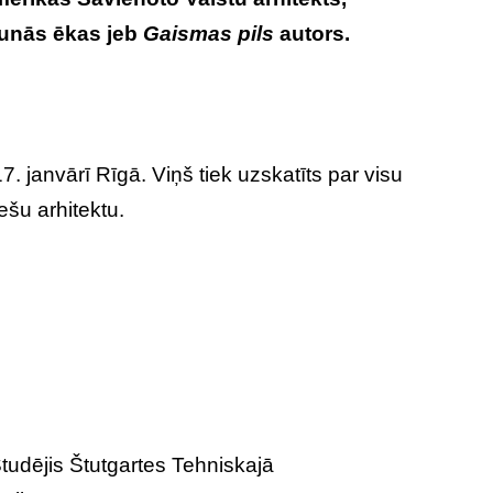
unās ēkas jeb
Gaismas pils
autors.
. janvārī Rīgā. Viņš tiek uzskatīts par visu
ešu arhitektu.
tudējis Štutgartes Tehniskajā