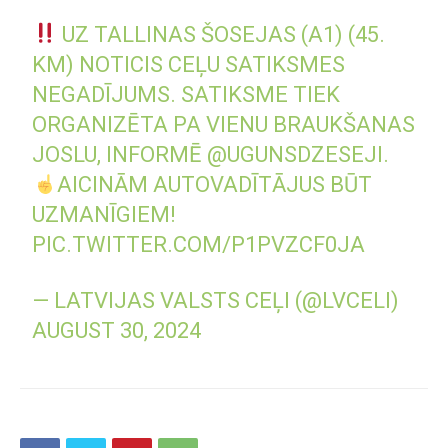
UZ TALLINAS ŠOSEJAS (A1) (45.
KM) NOTICIS CEĻU SATIKSMES
NEGADĪJUMS. SATIKSME TIEK
ORGANIZĒTA PA VIENU BRAUKŠANAS
JOSLU, INFORMĒ
@UGUNSDZESEJI
.
AICINĀM AUTOVADĪTĀJUS BŪT
UZMANĪGIEM!
PIC.TWITTER.COM/P1PVZCF0JA
— LATVIJAS VALSTS CEĻI (@LVCELI)
AUGUST 30, 2024