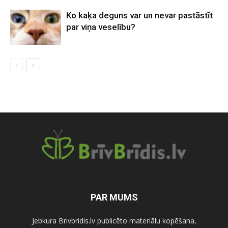
Ko kaķa deguns var un nevar pastāstīt
par viņa veselību?
PAR MUMS
Jebkura Brivbridis.lv publicēto materiālu kopēšana,