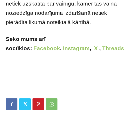
netiek uzskatīta par vainīgu, kamēr tās vaina
noziedzīga nodarījuma izdarīšanā netiek
pierādīta likumā noteiktajā kārtībā.
Seko mums arī
soctīklos:
Facebook
,
Instagram
,
X
,
Threads