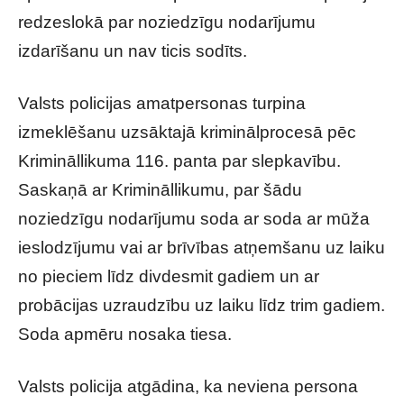
redzeslokā par noziedzīgu nodarījumu
izdarīšanu un nav ticis sodīts.
Valsts policijas amatpersonas turpina
izmeklēšanu uzsāktajā kriminālprocesā pēc
Krimināllikuma 116. panta par slepkavību.
Saskaņā ar Krimināllikumu, par šādu
noziedzīgu nodarījumu soda ar soda ar mūža
ieslodzījumu vai ar brīvības atņemšanu uz laiku
no pieciem līdz divdesmit gadiem un ar
probācijas uzraudzību uz laiku līdz trim gadiem.
Soda apmēru nosaka tiesa.
Valsts policija atgādina, ka neviena persona