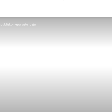
 publisko neparastu ideju