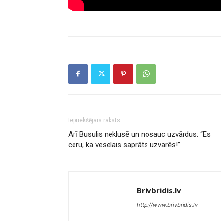
Iepriekšējais raksts
Arī Busulis neklusē un nosauc uzvārdus: “Es
ceru, ka veselais saprāts uzvarēs!”
Brivbridis.lv
http://www.brivbridis.lv