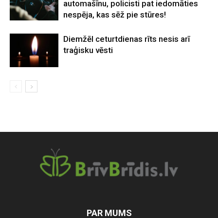
automašīnu, policisti pat iedomāties
nespēja, kas sēž pie stūres!
Diemžēl ceturtdienas rīts nesis arī
traģisku vēsti
PAR MUMS