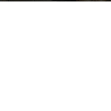
McDonald's publicitātes foto