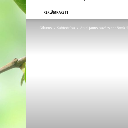
REKLĀMRAKSTI
Sākums
Sabiedrība
Atkal jauns pavērsiens šovā “