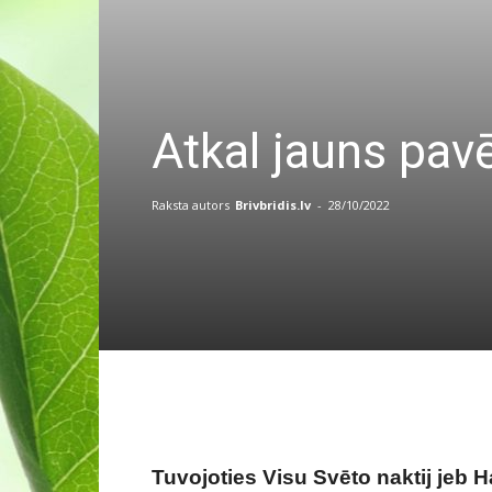
Atkal jauns pavē
Raksta autors
Brivbridis.lv
-
28/10/2022
Tuvojoties Visu Svēto naktij jeb 