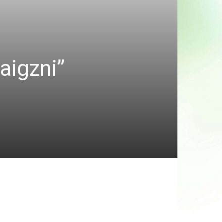
aigzni”