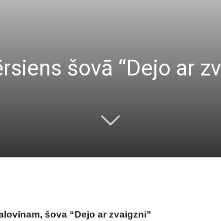
rsiens šovā “Dejo ar zv
Halovīnam, šova “Dejo ar zvaigzni”