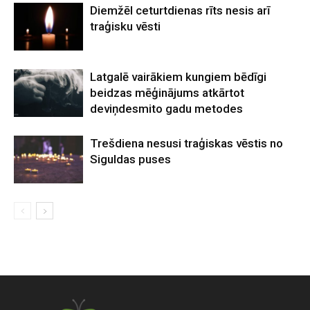
Diemžēl ceturtdienas rīts nesis arī
traģisku vēsti
Latgalē vairākiem kungiem bēdīgi
beidzas mēģinājums atkārtot
deviņdesmito gadu metodes
Trešdiena nesusi traģiskas vēstis no
Siguldas puses