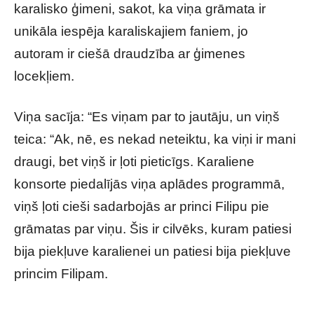
karalisko ģimeni, sakot, ka viņa grāmata ir
unikāla iespēja karaliskajiem faniem, jo
autoram ir ciešā draudzība ar ģimenes
locekļiem.
Viņa sacīja: “Es viņam par to jautāju, un viņš
teica: “Ak, nē, es nekad neteiktu, ka viņi ir mani
draugi, bet viņš ir ļoti pieticīgs. Karaliene
konsorte piedalījās viņa aplādes programmā,
viņš ļoti cieši sadarbojās ar princi Filipu pie
grāmatas par viņu. Šis ir cilvēks, kuram patiesi
bija piekļuve karalienei un patiesi bija piekļuve
princim Filipam.