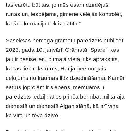
tas varētu būt tas, jo mēs esam dzirdējuši
runas un, iespējams, ģimene vēlējās kontrolēt,
kā šī informācija tiek izplatīta.”
Saseksas hercoga grāmatu paredzēts publicēt
2023. gada 10. janvārī. Grāmatā “Spare”, kas
jau ir bestselleru pirmajā vietā, tiks aprakstīts,
kā tas tiek raksturots, Harija personīgais
ceļojums no traumas līdz dziedināšanai. Kamēr
saturs joprojām ir slepens, memuāros ir
paredzēts iedziļināties prinča bērnībā, militārajā
dienestā un dienestā Afganistānā, kā arī viņa
kā vīra un tēva dzīvē.