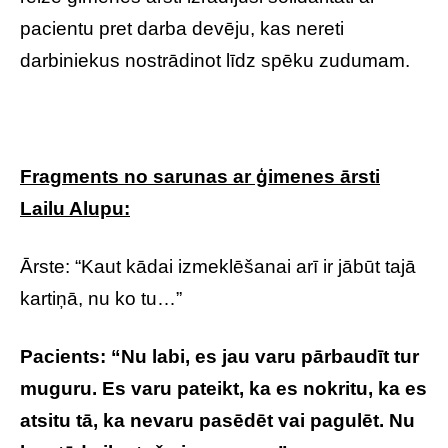
pacientu pret darba devēju, kas nereti
darbiniekus nostrādinot līdz spēku zudumam.
Fragments no sarunas ar ģimenes ārsti
Lailu Alupu:
Ārste: “Kaut kādai izmeklēšanai arī ir jābūt tajā
kartiņā, nu ko tu…”
Pacients: “Nu labi, es jau varu pārbaudīt tur
muguru. Es varu pateikt, ka es nokritu, ka es
atsitu tā, ka nevaru pasēdēt vai pagulēt. Nu