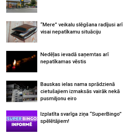
“Mere” veikalu slēgšana radījusi arī
visai nepatīkamu situāciju
Nedēļas ievadā saņemtas arī
nepatīkamas vēstis
Bauskas ielas nama sprādzienā
cietušajiem izmaksās vairāk nekā
pusmiljonu eiro
Izplatīta svarīga ziņa “SuperBingo”
spēlētājiem!