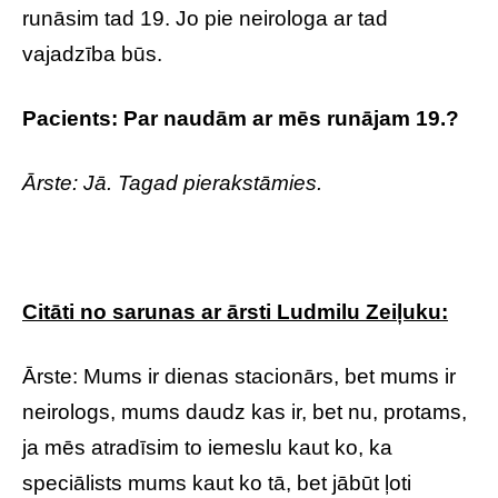
runāsim tad 19. Jo pie neirologa ar tad
vajadzība būs.
Pacients: Par naudām ar mēs runājam 19.?
Ārste: Jā. Tagad pierakstāmies.
Citāti no sarunas ar ārsti Ludmilu Zeiļuku:
Ārste: Mums ir dienas stacionārs, bet mums ir
neirologs, mums daudz kas ir, bet nu, protams,
ja mēs atradīsim to iemeslu kaut ko, ka
speciālists mums kaut ko tā, bet jābūt ļoti