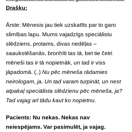
Drašku:
Ārste: Mēnesis jau tiek uzskatīts par to garo
slimības lapu. Mums vajadzīgs speciālistu
slēdziens, protams, divas nedēļas –
saaukstēšanās, bronhīti tas tā, bet tie četri
mēneši tas ir tā nopietnāk, un tad ir viss
jāpadomā. (..)
Nu pēc mēneša rādamies
neirologam, ja. Un tad varam turpināt, un nest
atpakaļ speciālista slēdzienu pēc mēneša, ja?
Tad vajag arī tādu kaut ko nopietnu.
Pacients: Nu nekas. Nekas nav
neiespējams. Var pasimulēt, ja vajag.