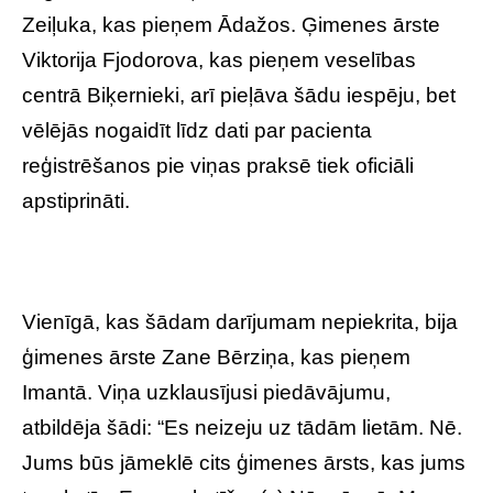
Zeiļuka, kas pieņem Ādažos. Ģimenes ārste
Viktorija Fjodorova, kas pieņem veselības
centrā Biķernieki, arī pieļāva šādu iespēju, bet
vēlējās nogaidīt līdz dati par pacienta
reģistrēšanos pie viņas praksē tiek oficiāli
apstiprināti.
Vienīgā, kas šādam darījumam nepiekrita, bija
ģimenes ārste Zane Bērziņa, kas pieņem
Imantā. Viņa uzklausījusi piedāvājumu,
atbildēja šādi: “Es neizeju uz tādām lietām. Nē.
Jums būs jāmeklē cits ģimenes ārsts, kas jums