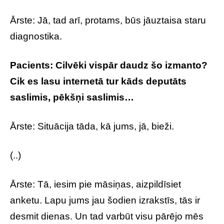
Ārste: Jā, tad arī, protams, būs jāuztaisa staru
diagnostika.
Pacients: Cilvēki vispār daudz šo izmanto?
Cik es lasu internetā tur kāds deputāts
saslimis, pēkšņi saslimis…
Ārste: Situācija tāda, kā jums, jā, bieži.
(..)
Ārste: Tā, iesim pie māsiņas, aizpildīsiet
anketu. Lapu jums jau šodien izrakstīs, tās ir
desmit dienas. Un tad varbūt visu pārējo mēs