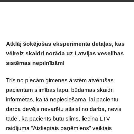
Atklāj šokējošas eksperimenta detaļas, kas
vēlreiz skaidri norāda uz Latvijas veselības
sistēmas nepilnībām!
Trīs no piecām ģimenes ārstēm atvērušas
pacientam slimības lapu, būdamas skaidri
informētas, ka tā nepieciešama, lai pacientu
darba devējs nevarētu atlaist no darba, nevis
tādēļ, ka pacients būtu slims, liecina LTV
raidījuma “Aizliegtais paņēmiens” veiktais