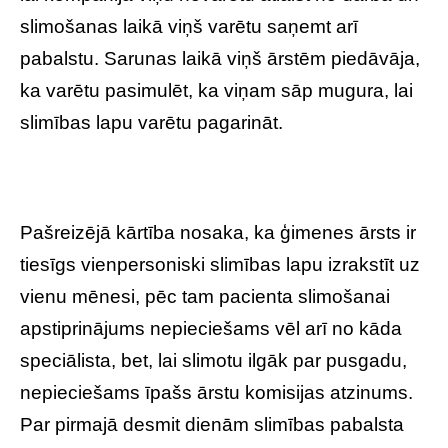
slimošanas laikā viņš varētu saņemt arī
pabalstu. Sarunas laikā viņš ārstēm piedāvāja,
ka varētu pasimulēt, ka viņam sāp mugura, lai
slimības lapu varētu pagarināt.
Pašreizējā kārtība nosaka, ka ģimenes ārsts ir
tiesīgs vienpersoniski slimības lapu izrakstīt uz
vienu mēnesi, pēc tam pacienta slimošanai
apstiprinājums nepieciešams vēl arī no kāda
speciālista, bet, lai slimotu ilgāk par pusgadu,
nepieciešams īpašs ārstu komisijas atzinums.
Par pirmajā desmit dienām slimības pabalsta