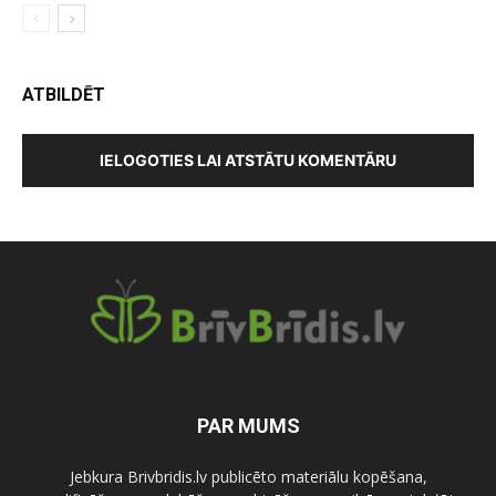
ATBILDĒT
IELOGOTIES LAI ATSTĀTU KOMENTĀRU
PAR MUMS
Jebkura Brivbridis.lv publicēto materiālu kopēšana,