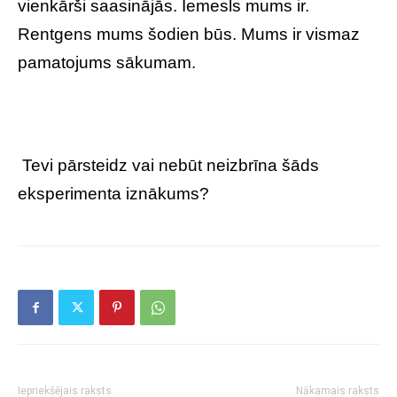
vienkārši saasinājās. Iemesls mums ir.
Rentgens mums šodien būs. Mums ir vismaz
pamatojums sākumam.
Tevi pārsteidz vai nebūt neizbrīna šāds
eksperimenta iznākums?
Iepriekšējais raksts
Nākamais raksts