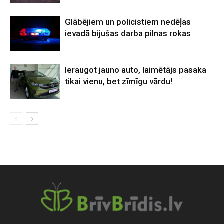
Glābējiem un policistiem nedēļas
ievadā bijušas darba pilnas rokas
Ieraugot jauno auto, laimētājs pasaka
tikai vienu, bet zīmīgu vārdu!