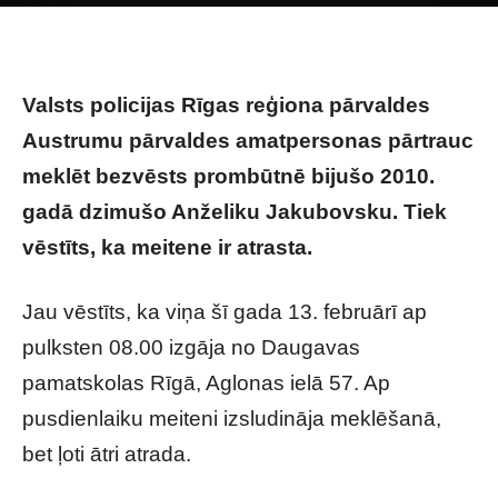
FOTO: Valsts policija
Valsts policijas Rīgas reģiona pārvaldes
Austrumu pārvaldes amatpersonas pārtrauc
meklēt bezvēsts prombūtnē bijušo 2010.
gadā dzimušo Anželiku Jakubovsku. Tiek
vēstīts, ka meitene ir atrasta.
Jau vēstīts, ka viņa šī gada 13. februārī ap
pulksten 08.00 izgāja no Daugavas
pamatskolas Rīgā, Aglonas ielā 57. Ap
pusdienlaiku meiteni izsludināja meklēšanā,
bet ļoti ātri atrada.