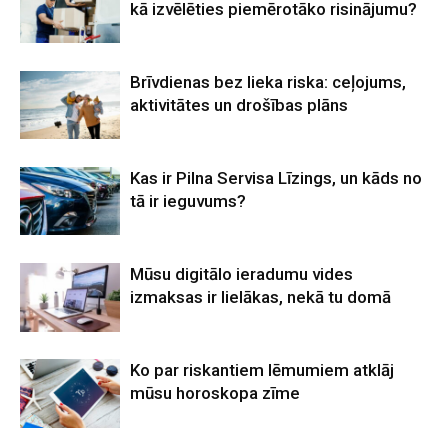
kā izvēlēties piemērotāko risinājumu?
Brīvdienas bez lieka riska: ceļojums,
aktivitātes un drošības plāns
Kas ir Pilna Servisa Līzings, un kāds no
tā ir ieguvums?
Mūsu digitālo ieradumu vides
izmaksas ir lielākas, nekā tu domā
Ko par riskantiem lēmumiem atklāj
mūsu horoskopa zīme