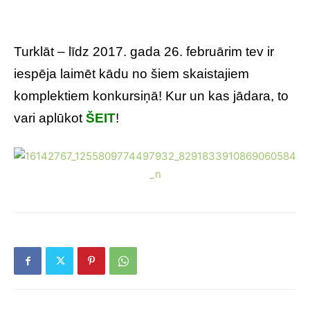
Turklāt – līdz 2017. gada 26. februārim tev ir
iespēja laimēt kādu no šiem skaistajiem
komplektiem konkursiņā! Kur un kas jādara, to
vari aplūkot
ŠEIT
!