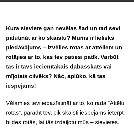
Kura sieviete gan nevēlas šad un tad sevi
palutināt ar ko skaistu? Mums ir lielisks
piedāvājums – izvēlies rotas ar attēliem un
rotājies ar to, kas tev patiesi patīk. Varbūt
tas ir tavs iecienītākais dabasskats vai
mīļotais cilvēks? Nāc, aplūko, kā tas
iespējams!
Vēlamies tevi iepazīstināt ar to, ko rada “Attēlu
rotas”, parādīt tev, cik skaisti iespējams ietērpt
bildes rotās, lai tās izdaiļotu mūs – sievietes.