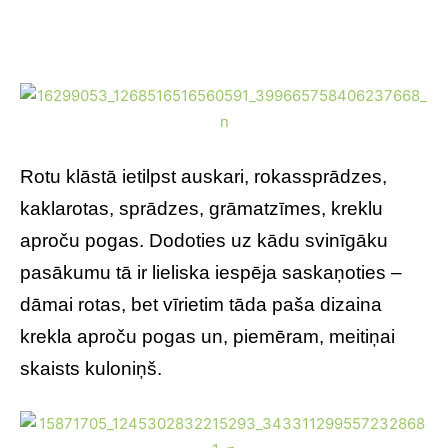
Rotu klāstā ietilpst auskari, rokassprādzes,
kaklarotas, sprādzes, grāmatzīmes, kreklu
aproču pogas. Dodoties uz kādu svinīgāku
pasākumu tā ir lieliska iespēja saskaņoties –
dāmai rotas, bet vīrietim tāda paša dizaina
krekla aproču pogas un, piemēram, meitiņai
skaists kuloniņš.