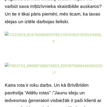
varbūt sava mīļdzīvnieka skaistbilde auskaros?
Un tie ir tikai pāris piemēri, mēs ticam, ka tavas
idejas un iztēle darbojas lieliski.
Katra rota ir roku darbs. Un kā BrīvBrīdim
pavēstīja “Attēlu rotas” :”Jaunu ideju un
iedvesmas ģeneratori visbiežāk ir paši klienti ar