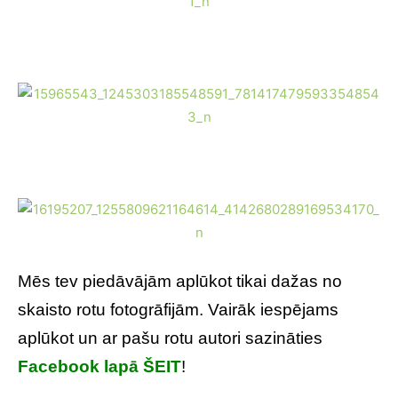
Mēs tev piedāvājām aplūkot tikai dažas no
skaisto rotu fotogrāfijām. Vairāk iespējams
aplūkot un ar pašu rotu autori sazināties
Facebook lapā ŠEIT
!