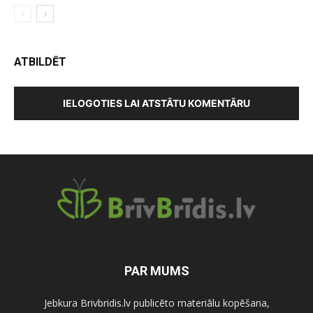
ATBILDĒT
IELOGOTIES LAI ATSTĀTU KOMENTĀRU
PAR MUMS
Jebkura Brivbridis.lv publicēto materiālu kopēšana,