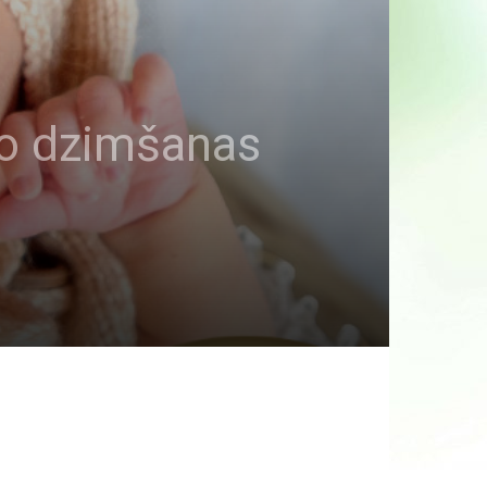
no dzimšanas