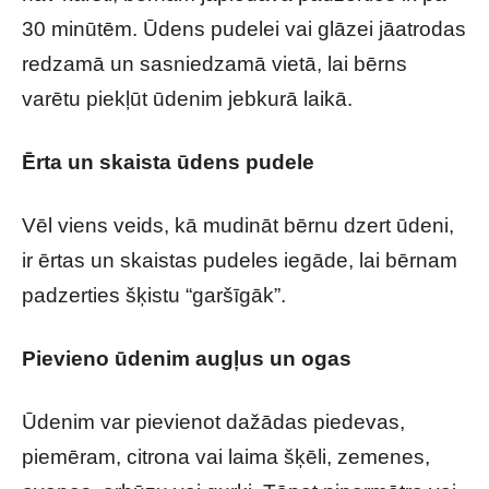
30 minūtēm. Ūdens pudelei vai glāzei jāatrodas
redzamā un sasniedzamā vietā, lai bērns
varētu piekļūt ūdenim jebkurā laikā.
Ērta un skaista ūdens pudele
Vēl viens veids, kā mudināt bērnu dzert ūdeni,
ir ērtas un skaistas pudeles iegāde, lai bērnam
padzerties šķistu “garšīgāk”.
Pievieno ūdenim augļus un ogas
Ūdenim var pievienot dažādas piedevas,
piemēram, citrona vai laima šķēli, zemenes,