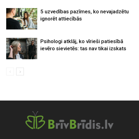
5 uzvedības pazīmes, ko nevajadzētu
ignorēt attiecībās
Psihologi atklāj, ko vīrieši patiesībā
ievēro sievietēs: tas nav tikai izskats