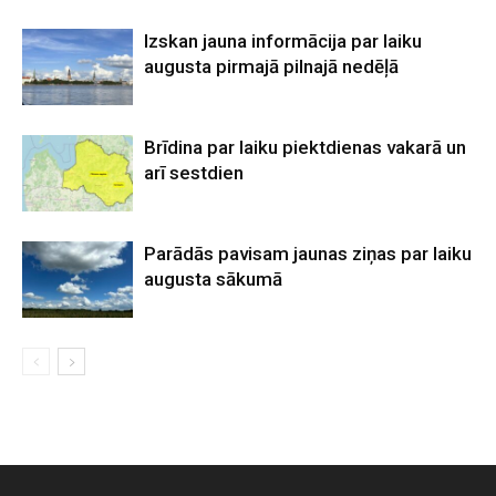
Izskan jauna informācija par laiku
augusta pirmajā pilnajā nedēļā
Brīdina par laiku piektdienas vakarā un
arī sestdien
Parādās pavisam jaunas ziņas par laiku
augusta sākumā