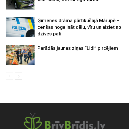
Ģimenes drāma pārtikušajā Mārupē –
cenšas nogalināt dēlu, vīru un aiziet no
dzīves pati
Parādās jaunas ziņas “Lidl” pircējiem