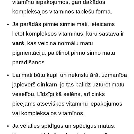
vitamīnu iepakojumos, gan dažādos
kompleksajos vitamīnos tablešu formā.
Ja parādās pirmie sirmie mati, ieteicams
lietot kompleksos vitamīnus, kuru sastāvā ir
varš
, kas veicina normālu matu
pigmentāciju, palēlinot pirmo sirmo matu
parādīšanos
Lai mati būtu kupli un nekristu ārā, uzmanība
jāpievērš
cinkam
, jo tas palīdz uzturēt matu
veselību. Līdzīgi kā selēns, arī cinks
pieejams atsevišķos vitamīnu iepakojumos
vai kompleksajos vitamīnos.
Ja vēlaties spīdīgus un spēcīgus matus,