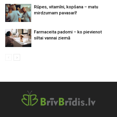
Rūpes, vitamīni, kopšana – matu
mirdzumam pavasarī!
Farmaceita padomi – ko pievienot
siltai vannai ziemā