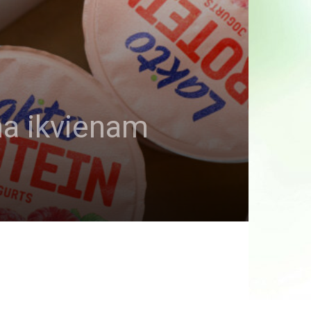
ina ikvienam