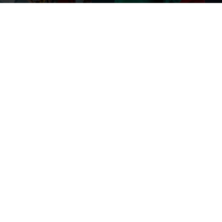
Foto: EBU / Nathan Reids