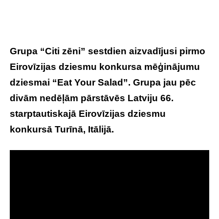
Grupa “Citi zēni” sestdien aizvadījusi pirmo
Eirovīzijas dziesmu konkursa mēģinājumu
dziesmai “Eat Your Salad”. Grupa jau pēc
divām nedēļām pārstāvēs Latviju 66.
starptautiskajā Eirovīzijas dziesmu
konkursā Turīnā, Itālijā.