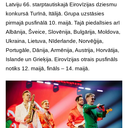
Latviju 66. starptautiskajā Eirovīzijas dziesmu
konkursā Turīnā, Itālijā. Grupa uzstāsies
pirmajā pusfinālā 10. maijā. Tajā piedalīsies arī
Albānija, Šveice, Slovēnija, Bulgārija, Moldova,
Ukraina, Lietuva, Nīderlande, Norvēģija,
Portugāle, Dānija, Armēnija, Austrija, Horvātija,
Islande un Grieķija. Eirovīzijas otrais pusfināls
notiks 12. maijā, fināls – 14. maijā.