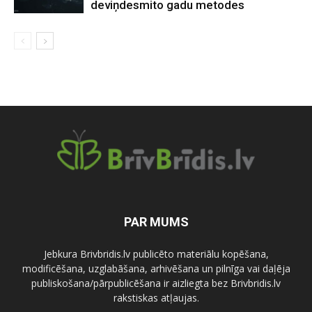
deviņdesmito gadu metodes
PAR MUMS
Jebkura Brivbridis.lv publicēto materiālu kopēšana,
modificēšana, uzglabāšana, arhivēšana un pilnīga vai daļēja
publiskošana/pārpublicēšana ir aizliegta bez Brivbridis.lv
rakstiskas atļaujas.