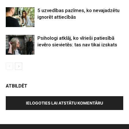
5 uzvedības pazīmes, ko nevajadzētu
ignorēt attiecībās
Psihologi atklāj, ko vīrieši patiesībā
ievēro sievietēs: tas nav tikai izskats
ATBILDĒT
IELOGOTIES LAI ATSTĀTU KOMENTĀRU