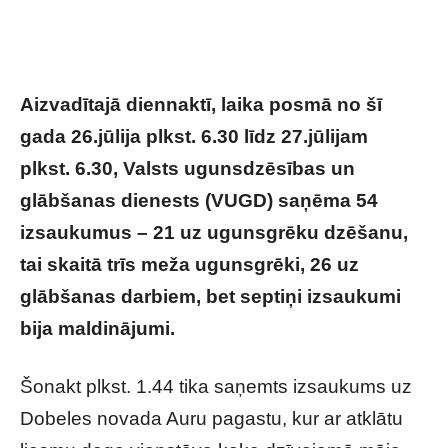
Aizvadītajā diennaktī, laika posmā no šī
gada 26.jūlija plkst. 6.30 līdz 27.jūlijam
plkst. 6.30, Valsts ugunsdzēsības un
glābšanas dienests (VUGD) saņēma 54
izsaukumus – 21 uz ugunsgrēku dzēšanu,
tai skaitā trīs meža ugunsgrēki, 26 uz
glābšanas darbiem, bet septiņi izsaukumi
bija maldinājumi.
Šonakt plkst. 1.44 tika saņemts izsaukums uz
Dobeles novada Auru pagastu, kur ar atklātu