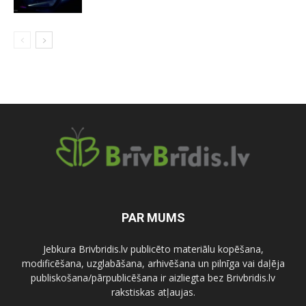
PAR MUMS
Jebkura Brivbridis.lv publicēto materiālu kopēšana,
modificēšana, uzglabāšana, arhivēšana un pilnīga vai daļēja
publiskošana/pārpublicēšana ir aizliegta bez Brivbridis.lv
rakstiskas atļaujas.