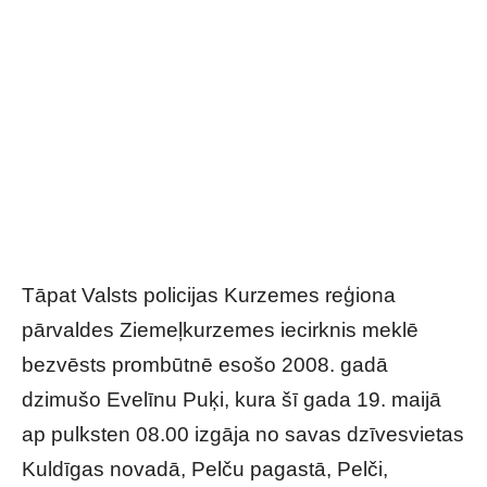
Tāpat Valsts policijas Kurzemes reģiona
pārvaldes Ziemeļkurzemes iecirknis meklē
bezvēsts prombūtnē esošo 2008. gadā
dzimušo Evelīnu Puķi, kura šī gada 19. maijā
ap pulksten 08.00 izgāja no savas dzīvesvietas
Kuldīgas novadā, Pelču pagastā, Pelči,