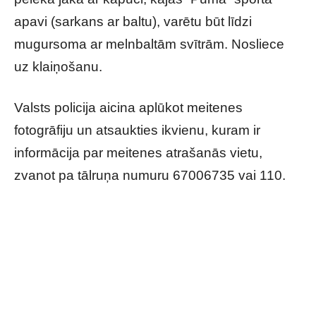
apavi (sarkans ar baltu), varētu būt līdzi
mugursoma ar melnbaltām svītrām. Nosliece
uz klaiņošanu.
Valsts policija aicina aplūkot meitenes
fotogrāfiju un atsaukties ikvienu, kuram ir
informācija par meitenes atrašanās vietu,
zvanot pa tālruņa numuru 67006735 vai 110.