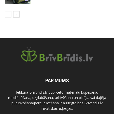
PAR MUMS
Jebkura Brivbridis.lv publicēto materiālu kopēšana,
modificēšana, uzglabāšana, arhivēšana un pilnīga vai daļēja
publiskošana/pārpublicēšana ir aizliegta bez Brivbridis.lv
rakstiskas atļaujas.