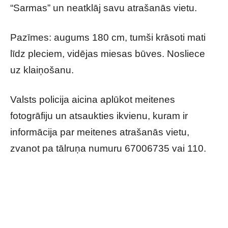
“Sarmas” un neatklāj savu atrašanās vietu.
Pazīmes: augums 180 cm, tumši krāsoti mati
līdz pleciem, vidējas miesas būves. Nosliece
uz klaiņošanu.
Valsts policija aicina aplūkot meitenes
fotogrāfiju un atsaukties ikvienu, kuram ir
informācija par meitenes atrašanās vietu,
zvanot pa tālruņa numuru 67006735 vai 110.