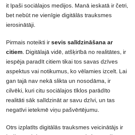
it īpaši sociālajos medijos. Manā ieskatā ir četri,
bet nebūt ne vienīgie digitālās trauksmes
ierosinātāji.
Pirmais noteikti ir
sevis salīdzināšana ar
citiem
. Digitālajā vidē, atšķirībā no realitātes, ir
iespēja paradīt citiem tikai tos savas dzīves
aspektus vai notikumus, ko vēlamies izcelt. Lai
gan tajā nav nekā slikta un nosodāma, ir
cilvēki, kuri citu sociālajos tīklos parādīto
realitāti sāk salīdzināt ar savu dzīvi, un tas
negatīvi ietekmē viņu pašvērtējumu.
Otrs izplatīts digitālās trauksmes veicinātājs ir