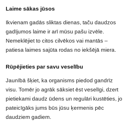
Laime sākas jūsos
Ikvienam gadās sliktas dienas, taču daudzos
gadījumos laime ir arī mūsu pašu izvēle.
Nemeklējiet to citos cilvēkos vai mantās –
patiesa laimes sajūta rodas no iekšējā miera.
Rūpējieties par savu veselību
Jaunībā šķiet, ka organisms piedod gandrīz
visu. Tomēr jo agrāk sāksiet ēst veselīgi, dzert
pietiekami daudz ūdens un regulāri kustēties, jo
pateicīgāks jums būs jūsu ķermenis pēc
daudziem gadiem.