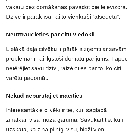
vakaru bez domāšanas pavadot pie televizora.
Dzīve ir pārāk īsa, lai to vienkārši “atsēdētu”.
Neuztraucieties par citu viedokli
Lielākā daļa cilvēku ir pārāk aizņemti ar savām
problēmām, lai ilgstoši domātu par jums. Tāpēc
netērējiet savu dzīvi, raizējoties par to, ko citi
varētu padomāt.
Nekad nepārstājiet mācīties
Interesantākie cilvēki ir tie, kuri saglabā
zinātkāri visa mūža garumā. Savukārt tie, kuri
uzskata, ka zina pilnīgi visu, bieži vien