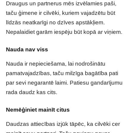
Draugus un partnerus mēs izvēlamies paši,
taču ģimene ir cilvēki, kuriem vajadzētu būt
līdzās neatkarīgi no dzīves apstākļiem.
Nepalaidiet garām iespēju būt kopā ar viņiem.
Nauda nav viss
Nauda ir nepieciešama, lai nodrošinātu
pamatvajadzības, taču milzīga bagātība pati
par sevi negarantē laimi. Patiesu gandarījumu
rada daudz kas cits.
Nemēģiniet mainīt citus
Daudzas attiecības izjūk tāpēc, ka cilvēki cer