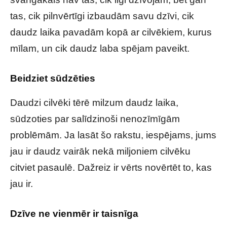
tas, cik pilnvērtīgi izbaudām savu dzīvi, cik
daudz laika pavadām kopā ar cilvēkiem, kurus
mīlam, un cik daudz laba spējam paveikt.
Beidziet sūdzēties
Daudzi cilvēki tērē milzum daudz laika,
sūdzoties par salīdzinoši nenozīmīgām
problēmām. Ja lasāt šo rakstu, iespējams, jums
jau ir daudz vairāk nekā miljoniem cilvēku
citviet pasaulē. Dažreiz ir vērts novērtēt to, kas
jau ir.
Dzīve ne vienmēr ir taisnīga