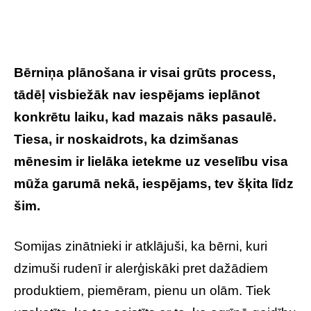
Bērniņa plānošana ir visai grūts process,
tādēļ visbiežāk nav iespējams ieplānot
konkrētu laiku, kad mazais nāks pasaulē.
Tiesa, ir noskaidrots, ka dzimšanas
mēnesim ir lielāka ietekme uz veselību visa
mūža garumā nekā, iespējams, tev šķita līdz
šim.
Somijas zinātnieki ir atklājuši, ka bērni, kuri
dzimuši rudenī ir alerģiskāki pret dažādiem
produktiem, piemēram, pienu un olām. Tiek