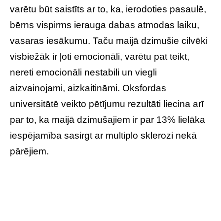
varētu būt saistīts ar to, ka, ierodoties pasaulē,
bērns vispirms ierauga dabas atmodas laiku,
vasaras iesākumu. Taču maijā dzimušie cilvēki
visbiežāk ir ļoti emocionāli, varētu pat teikt,
nereti emocionāli nestabili un viegli
aizvainojami, aizkaitināmi. Oksfordas
universitātē veikto pētījumu rezultāti liecina arī
par to, ka maijā dzimušajiem ir par 13% lielāka
iespējamība sasirgt ar multiplo sklerozi nekā
pārējiem.