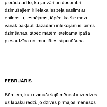
pierāda arī to, ka janvārī un decembrī
dzimušajiem ir lielāka iespēja saslimt ar
epilepsiju, iespējams, tāpēc, ka šie mazuļi
vairāk pakļauti dažādām infekcijām īsi pirms
dzimšanas, tāpēc mātēm ieteicama īpaša
piesardzība un imunitātes stiprināšana.
FEBRUĀRIS
Bērniem, kuri dzimuši šajā mēnesī ir izredzes
uz labāku redzi, jo dzīves pirmajos mēnešos