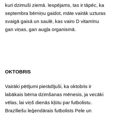
kuri dzimuši ziemā. Iespējams, tas ir tāpēc, ka
septembra bērniņu gaidot, māte vairāk uzturas
svaigā gaisā un saulē, kas vairo D vitamīnu
gan viņas, gan augļa organismā.
OKTOBRIS
Vairāki pētījumi pierādījuši, ka oktobris ir
labākais bērna dzimšanas mēnesis, ja vecāki
vēlas, lai viņš dienās kļūtu par futbolistu.
Brazīliešu leģendārais futbolists Pele un