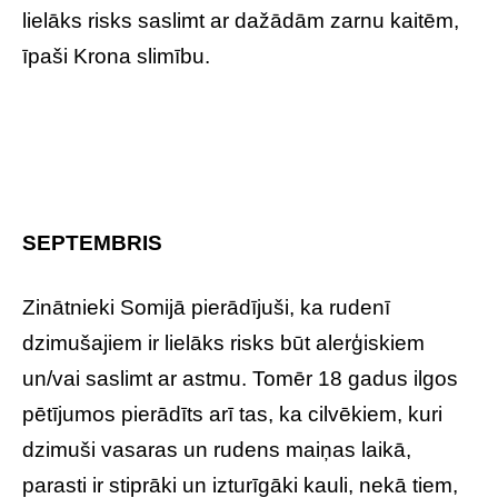
lielāks risks saslimt ar dažādām zarnu kaitēm,
īpaši Krona slimību.
SEPTEMBRIS
Zinātnieki Somijā pierādījuši, ka rudenī
dzimušajiem ir lielāks risks būt alerģiskiem
un/vai saslimt ar astmu. Tomēr 18 gadus ilgos
pētījumos pierādīts arī tas, ka cilvēkiem, kuri
dzimuši vasaras un rudens maiņas laikā,
parasti ir stiprāki un izturīgāki kauli, nekā tiem,