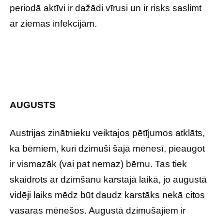
periodā aktīvi ir dažādi vīrusi un ir risks saslimt
ar ziemas infekcijām.
AUGUSTS
Austrijas zinātnieku veiktajos pētījumos atklāts,
ka bērniem, kuri dzimuši šajā mēnesī, pieaugot
ir vismazāk (vai pat nemaz) bērnu. Tas tiek
skaidrots ar dzimšanu karstajā laikā, jo augustā
vidēji laiks mēdz būt daudz karstāks nekā citos
vasaras mēnešos. Augustā dzimušajiem ir