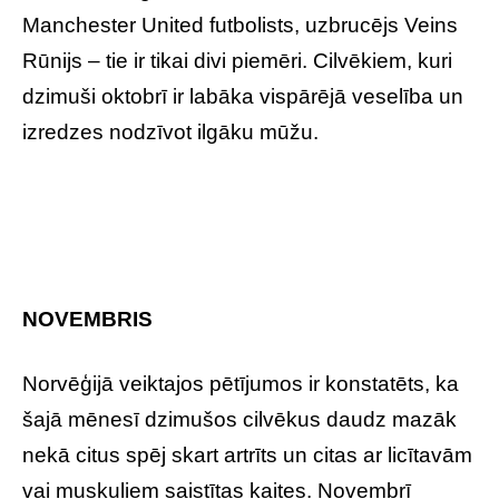
Manchester United futbolists, uzbrucējs Veins
Rūnijs – tie ir tikai divi piemēri. Cilvēkiem, kuri
dzimuši oktobrī ir labāka vispārējā veselība un
izredzes nodzīvot ilgāku mūžu.
NOVEMBRIS
Norvēģijā veiktajos pētījumos ir konstatēts, ka
šajā mēnesī dzimušos cilvēkus daudz mazāk
nekā citus spēj skart artrīts un citas ar licītavām
vai muskuļiem saistītas kaites. Novembrī