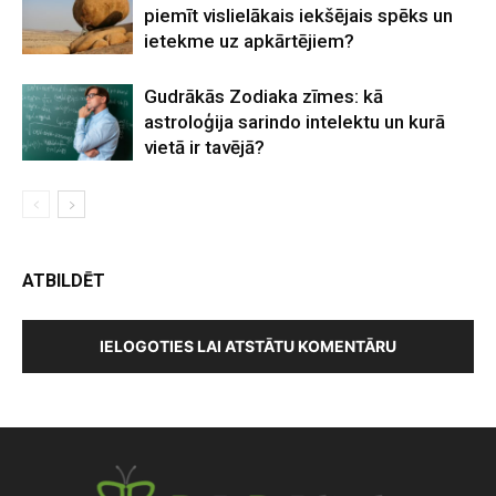
piemīt vislielākais iekšējais spēks un
ietekme uz apkārtējiem?
Gudrākās Zodiaka zīmes: kā
astroloģija sarindo intelektu un kurā
vietā ir tavējā?
ATBILDĒT
IELOGOTIES LAI ATSTĀTU KOMENTĀRU