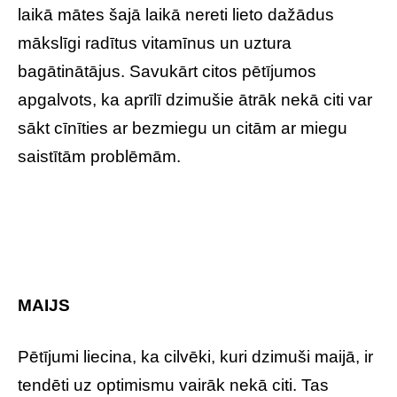
laikā mātes šajā laikā nereti lieto dažādus
mākslīgi radītus vitamīnus un uztura
bagātinātājus. Savukārt citos pētījumos
apgalvots, ka aprīlī dzimušie ātrāk nekā citi var
sākt cīnīties ar bezmiegu un citām ar miegu
saistītām problēmām.
MAIJS
Pētījumi liecina, ka cilvēki, kuri dzimuši maijā, ir
tendēti uz optimismu vairāk nekā citi. Tas