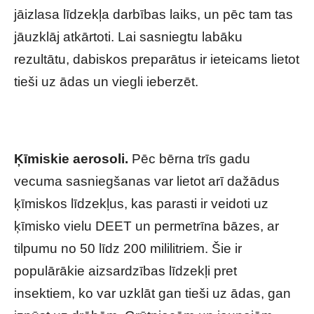
jāizlasa līdzekļa darbības laiks, un pēc tam tas
jāuzklāj atkārtoti. Lai sasniegtu labāku
rezultātu, dabiskos preparātus ir ieteicams lietot
tieši uz ādas un viegli ieberzēt.
Ķīmiskie aerosoli.
Pēc bērna trīs gadu
vecuma sasniegšanas var lietot arī dažādus
ķīmiskos līdzekļus, kas parasti ir veidoti uz
ķīmisko vielu DEET un permetrīna bāzes, ar
tilpumu no 50 līdz 200 mililitriem. Šie ir
populārākie aizsardzības līdzekļi pret
insektiem, ko var uzklāt gan tieši uz ādas, gan