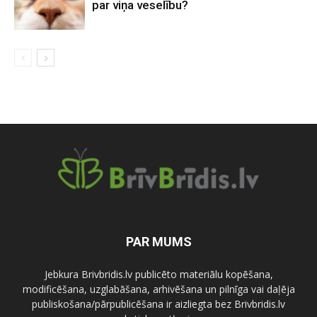
par viņa veselību?
PAR MUMS
Jebkura Brivbridis.lv publicēto materiālu kopēšana,
modificēšana, uzglabāšana, arhivēšana un pilnīga vai daļēja
publiskošana/pārpublicēšana ir aizliegta bez Brivbridis.lv