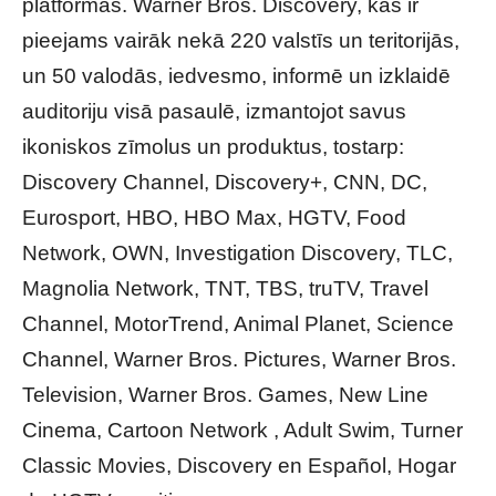
platformās. Warner Bros. Discovery, kas ir
pieejams vairāk nekā 220 valstīs un teritorijās,
un 50 valodās, iedvesmo, informē un izklaidē
auditoriju visā pasaulē, izmantojot savus
ikoniskos zīmolus un produktus, tostarp:
Discovery Channel, Discovery+, CNN, DC,
Eurosport, HBO, HBO Max, HGTV, Food
Network, OWN, Investigation Discovery, TLC,
Magnolia Network, TNT, TBS, truTV, Travel
Channel, MotorTrend, Animal Planet, Science
Channel, Warner Bros. Pictures, Warner Bros.
Television, Warner Bros. Games, New Line
Cinema, Cartoon Network , Adult Swim, Turner
Classic Movies, Discovery en Español, Hogar