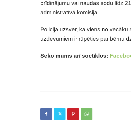
brīdinājumu vai naudas sodu līdz 2
administratīvā komisija.
Policija uzsver, ka viens no vecāku
uzdevumiem ir rūpēties par bērnu dz
Seko mums arī soctīklos:
Facebo