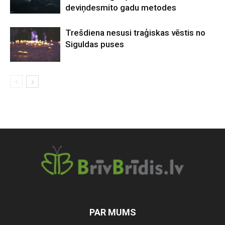
deviņdesmito gadu metodes
Trešdiena nesusi traģiskas vēstis no
Siguldas puses
PAR MUMS