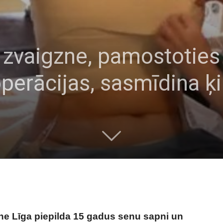
 zvaigzne, pamostoties
operācijas, sasmīdina ķ
e Līga piepilda 15 gadus senu sapni un