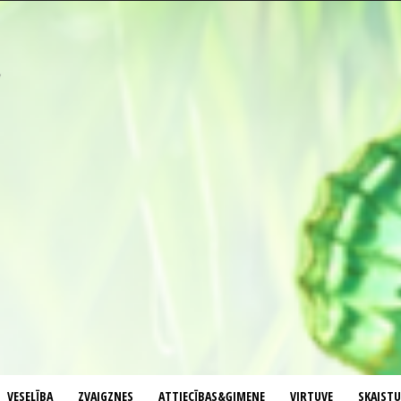
VESELĪBA
ZVAIGZNES
ATTIECĪBAS&ĢIMENE
VIRTUVE
SKAIST