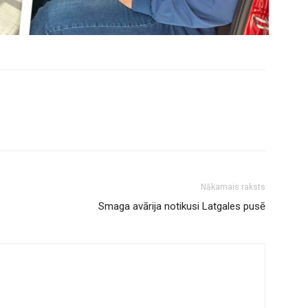
Nākamais raksts
Smaga avārija notikusi Latgales pusē