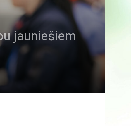
rbu jauniešiem