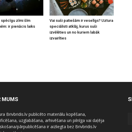
 spēcīgu zīmi šīm
Vai suši patiešām ir veselīgs? Uztura
ēm: ir pienācis laiks
speciālisti atklāj, kurus suši
izvēlēties un no kuriem labāk
izvairīties
R MUMS
S
ura Brivbridis.lv publicēto materiālu kopēšana,
ficēšana, uzglabāšana, arhivēšana un pilnīga vai daļēja
skošana/pārpublicēšana ir aizliegta bez Brivbridis.lv