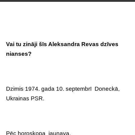
Vai tu zināji šīs Aleksandra Revas dzīves
nianses?
Dzimis 1974. gada 10. septembrī Doneckā,
Ukrainas PSR.
Pēc horoskopa jaunava.