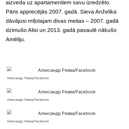
aizveda uz apartamentiem savu izredzēto.
Pāris apprecējās 2007. gadā. Sieva Anželika
dāvājusi mīļotajam divas meitas – 2007. gadā
dzimušo Alisi un 2013. gadā pasaulē nākušo
Amēliju.
Александр Ревва/Facebook
Александр Ревва/Facebook
Александр Ревва/Facebook