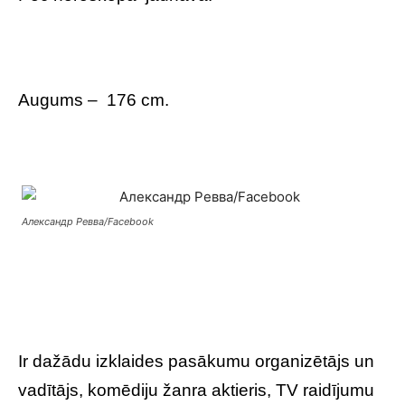
Augums – 176 cm.
Александр Ревва/Facebook
Ir dažādu izklaides pasākumu organizētājs un
vadītājs, komēdiju žanra aktieris, TV raidījumu