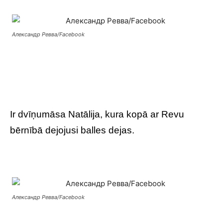
Александр Ревва/Facebook
Ir dvīņumāsa Natālija, kura kopā ar Revu
bērnībā dejojusi balles dejas.
Александр Ревва/Facebook