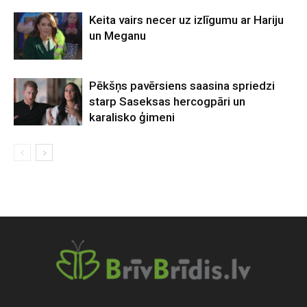
Keita vairs necer uz izlīgumu ar Hariju
un Meganu
Pēkšņs pavērsiens saasina spriedzi
starp Saseksas hercogpāri un
karalisko ģimeni