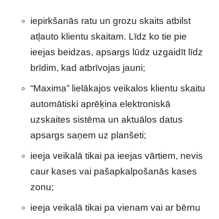
iepirkšanās ratu un grozu skaits atbilst
atļauto klientu skaitam. Līdz ko tie pie
ieejas beidzas, apsargs lūdz uzgaidīt līdz
brīdim, kad atbrīvojas jauni;
“Maxima” lielākajos veikalos klientu skaitu
automātiski aprēķina elektroniskā
uzskaites sistēma un aktuālos datus
apsargs saņem uz planšeti;
ieeja veikalā tikai pa ieejas vārtiem, nevis
caur kases vai pašapkalpošanās kases
zonu;
ieeja veikalā tikai pa vienam vai ar bērnu