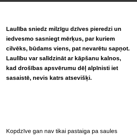
Laulība sniedz milzīgu dzīves pieredzi un
iedvesmo sasniegt mērķus, par kuriem
cilvēks, būdams viens, pat nevarētu sapņot.
Laulību var salīdzināt ar kāpšanu kalnos,
kad drošības apsvērumu dēļ alpīnisti iet
sasaistē, nevis katrs atsevišķi.
Kopdzīve gan nav tikai pastaiga pa saules